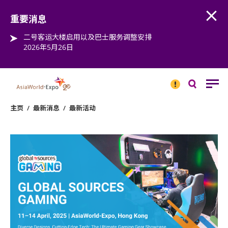
Open
Step into the world of EXPOtainment
重要消息
二号客运大楼启用以及巴士服务调整安排
2026年5月26日
重要
消息
搜
寻
主页
/
最新消息
/
最新活动