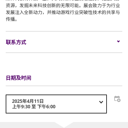
资源，发掘未来科技创新的无限可能。展会致力于为行业
发展注入全新动力，并推动游戏行业突破性技术的共享与
传播。
联系方式
电邮:
visit@globalsources.com
电话:
(852) 8121 2000
网站:
https://www.globalsources.com/trade-fair/hk-
show/gaming
日期及时间
2025年4月11日
上午9:30 至 下午6:00