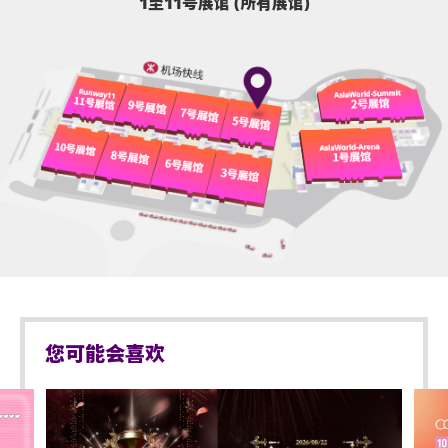
1至11号展馆 (所有展馆)
您可能会喜欢