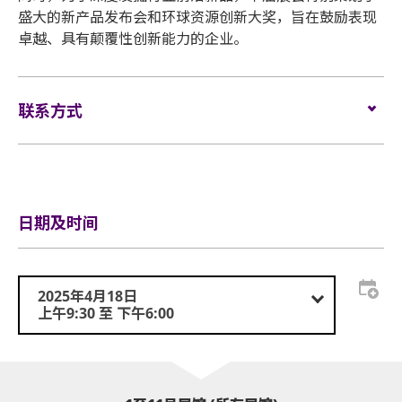
盛大的新产品发布会和环球资源创新大奖，旨在鼓励表现
卓越、具有颠覆性创新能力的企业。
联系方式
电邮:
visit@globalsources.com
电话:
(852) 8121 2000
网站:
https://www.globalsources.com/trade-
fair/hongkongshow/sha?source=OS_HK_TopNav
日期及时间
2025年4月18日
上午9:30 至 下午6:00