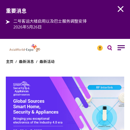
Open
Step into the world of EXPOtainment
重要消息
二号客运大楼启用以及巴士服务调整安排
2026年5月26日
重要
消息
搜
寻
主页
/
最新消息
/
最新活动