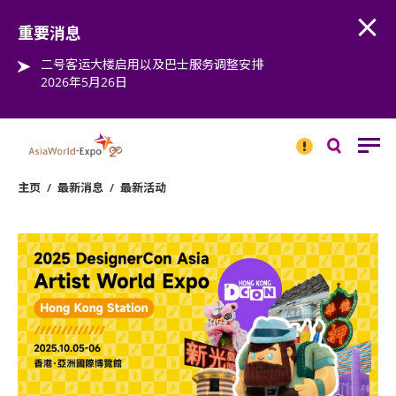
Open
Step into the world of EXPOtainment
重要消息
二号客运大楼启用以及巴士服务调整安排
2026年5月26日
重要
消息
搜
寻
主页
/
最新消息
/
最新活动