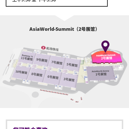
AsiaWorld-Summit（2号展馆）