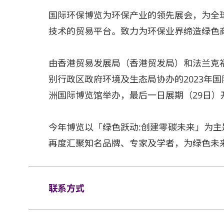
国际环保博览为环保产业的领先展会，为全
技术的贸易平台。致力为环保业界缔造绿色
由香港贸易发展局（香港贸发局）和法兰克
别行政区政府环境及生态局协办的2023年国
洲国际博览馆举办，最后一日展期（29日）
今年博览以「绿色跃动:创建零碳未来」为
再度汇聚知名品牌、专家及学者，为绿色未
联系方式
电邮:
exhibitions@hktdc.o