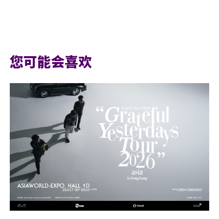
电话号码:
(852) 1830 668
网址:
国际环保博览 (hktdc.c
您可能会喜欢