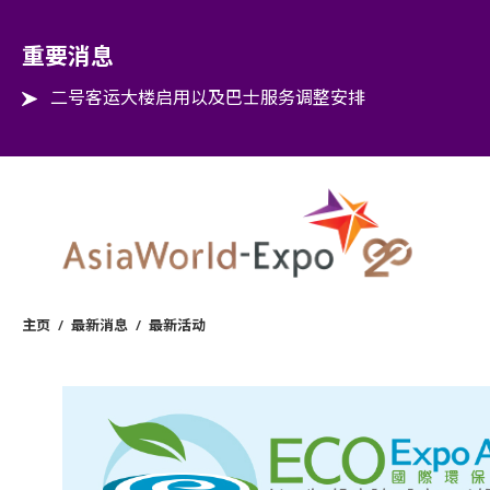
Step into the world of EXPOtainment
重要消息
二号客运大楼启用以及巴士服务调整安排
主页
/
最新消息
/
最新活动