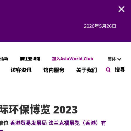
Open
2026年5月26日
活动
前往亚博馆
加入AsiaWorld-Club
简体
搜寻
访客资讯
馆内服务
关于我们
际环保博览 2023
单位
香港贸易发展局 法兰克福展览（香港）有