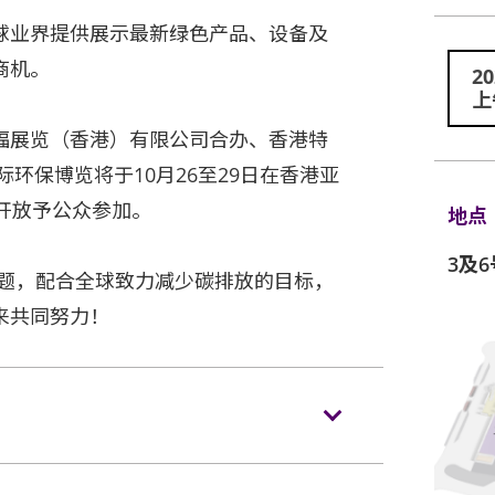
球业界提供展示最新绿色产品、设备及
商机。
2
上
福展览（香港）有限公司合办、香港特
际环保博览将于10月26至29日在香港亚
开放予公众参加。
地点
3及
主题，配合全球致力减少碳排放的目标，
来共同努力！
rg