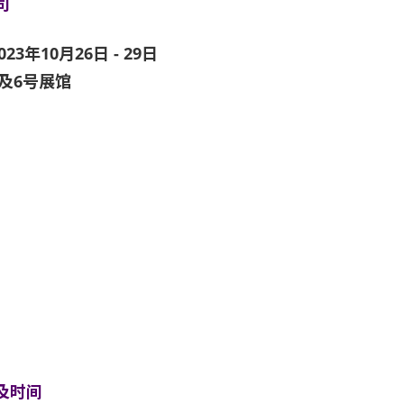
司
023年10月26日 - 29日
3及6号展馆
及时间