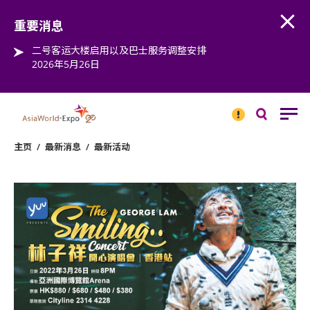
Open
Step into the world of EXPOtainment
重要消息
二号客运大楼启用以及巴士服务调整安排
2026年5月26日
重要
消息
搜
寻
主页
/
最新消息
/
最新活动