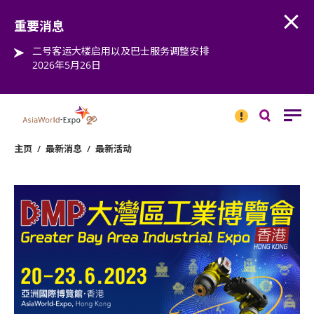
Open
Step into the world of EXPOtainment
重要消息
二号客运大楼启用以及巴士服务调整安排
2026年5月26日
重要
消息
搜
寻
主页
/
最新消息
/
最新活动