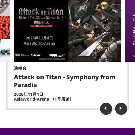
演唱会
Attack on Titan - Symphony from
Paradis
2026年11月1日
AsiaWorld-Arena （1号展馆）