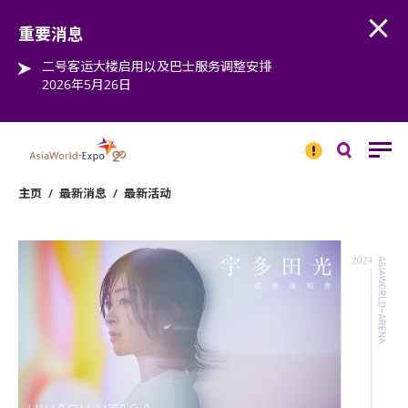
Open
Step into the world of EXPOtainment
重要消息
二号客运大楼启用以及巴士服务调整安排
2026年5月26日
重要
消息
搜
寻
主页
/
最新消息
/
最新活动