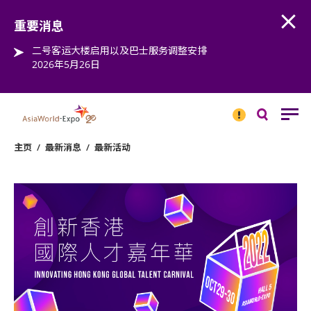
Open
Step into the world of EXPOtainment
重要消息
二号客运大楼启用以及巴士服务调整安排
2026年5月26日
重要
消息
搜
寻
主页
/
最新消息
/
最新活动