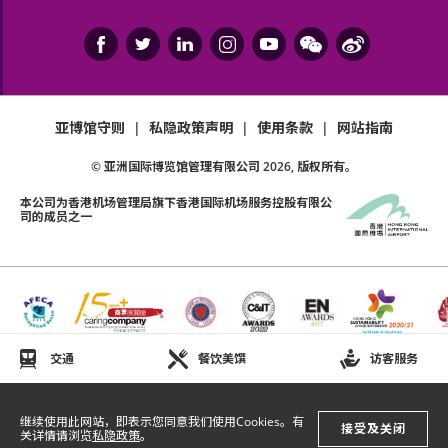
亚博馆守则
|
私隐政策声明
|
使用条款
|
网站指南
© 亚洲国际博览馆管理有限公司
2026
, 版权所有。
本公司为
香港机场管理局
旗下香港国际机场服务控股有限公
司的成员之一
交通
餐饮美馔
访客服务
继续使用此网站，即表示您同意我们使用Cookies。有
接受及关闭
关详情请浏览
私隐政策
。