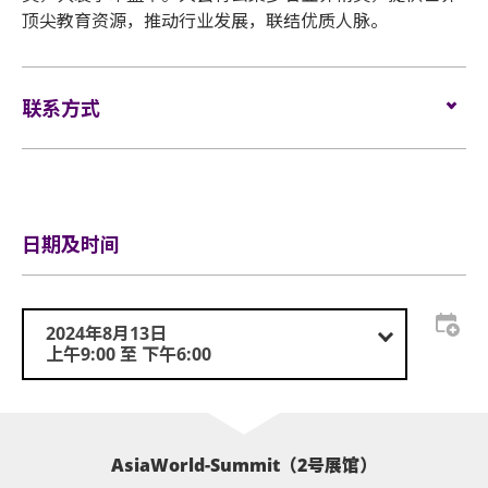
顶尖教育资源，推动行业发展，联结优质人脉。
联系方式
Tel:
（852）2811-2401
info@iavc.asia
Email
enquiry@iavc.asia
日期及时间
2024年8月13日
上午9:00 至 下午6:00
AsiaWorld-Summit（2号展馆）