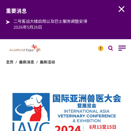
Open
Step into the world of EXPOtainment
重要消息
二号客运大楼启用以及巴士服务调整安排
2026年5月26日
重要
消息
搜
寻
主页
/
最新消息
/
最新活动