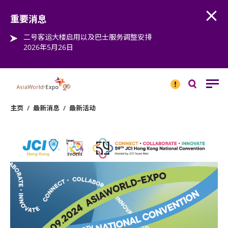
Open
Step into the world of EXPOtainment
重要消息
二号客运大楼启用以及巴士服务调整安排
2026年5月26日
重要
消息
搜
寻
主页
/
最新消息
/
最新活动