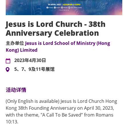
Jesus is Lord Church - 38th
Anniversary Celebration
主办单位
Jesus is Lord School of Ministry (Hong
Kong) Limited
2023年4月30日
5、7、9及11号展馆
活动详情
(Only English is available) Jesus Is Lord Church Hong
Kong 38th Founding Anniversary on April 30, 2023,
with the theme, "A Call To Be Saved” from Romans
10:13.