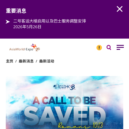
Open
Step into the world of EXPOtainment
重要消息
二号客运大楼启用以及巴士服务调整安排
2026年5月26日
重要
消息
搜
寻
主页
/
最新消息
/
最新活动