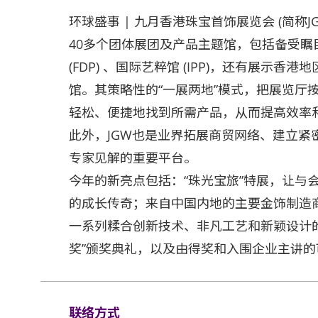
环球盛事 | 九月香港珠宝首饰展览会 (简称
40多个团体展团及产品主题馆，包括备受瞩目
(FDP) 、国际艺粹馆 (IPP)，还有展示香
馆。其策略性的“一展两地”模式，把展览厅
轻松、便捷地找到所需产品，从而提高效率
此外，JGW也是业界拓展商贸网络、建立紧
专家见解的重要平台。
今年的新亮点包括：“珠光宝旅”特展，让与
的成长传奇；来自中国内地的主要金饰制造
一系列糅合创新技术、非凡工艺和新颖设计的产
奖”颁奖典礼，以及由得奖和入围企业主讲
联络方式