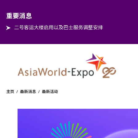
Step into the world of EXPOtainment
重要消息
二号客运大楼启用以及巴士服务调整安排
主页
/
最新消息
/
最新活动