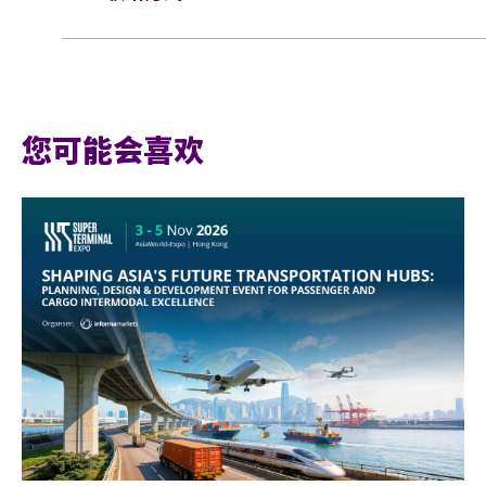
Tel
852-3
Email
visit
您可能会喜欢