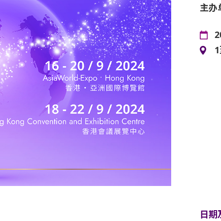
主办
2
日期