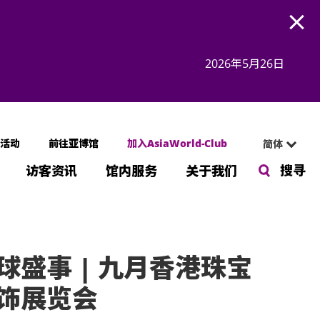
Open
2026年5月26日
活动
前往亚博馆
加入AsiaWorld-Club
简体
搜寻
访客资讯
馆内服务
关于我们
球盛事 | 九月香港珠宝
饰展览会