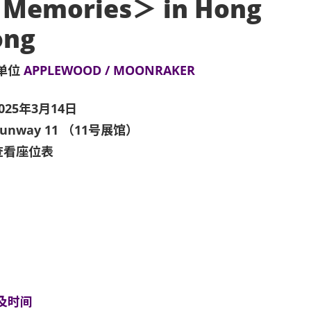
 Memories＞ in Hong
ong
单位
APPLEWOOD / MOONRAKER
025年3月14日
unway 11 （11号展馆）
查看座位表
及时间