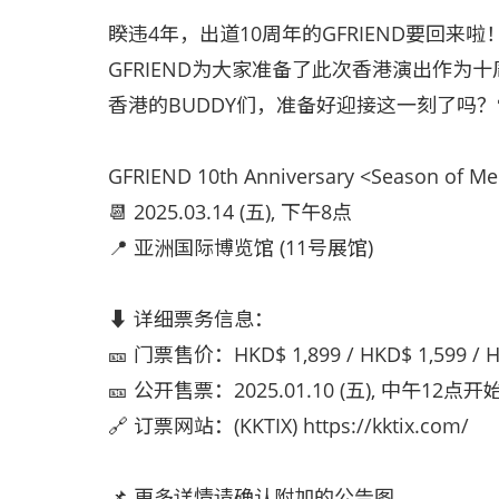
睽违4年，出道10周年的GFRIEND要回来啦！
GFRIEND为大家准备了此次香港演出作为
香港的BUDDY们，准备好迎接这一刻了吗？🤍
GFRIEND 10th Anniversary <Season of M
📆 2025.03.14 (五), 下午8点
📍 亚洲国际博览馆 (11号展馆)
⬇ 详细票务信息：
🎫 门票售价：HKD$ 1,899 / HKD$ 1,599 / H
🎫 公开售票：2025.01.10 (五), 中午12点开
🔗 订票网站：(KKTIX) https://kktix.com/
📌 更多详情请确认附加的公告图