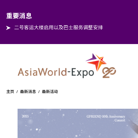
Step into the world of EXPOtainment
重要消息
二号客运大楼启用以及巴士服务调整安排
主页
/
最新消息
/
最新活动