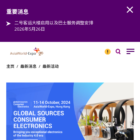
Open
Step into the world of EXPOtainment
重要消息
二号客运大楼启用以及巴士服务调整安排
2026年5月26日
重要
消息
搜
寻
主页
/
最新消息
/
最新活动