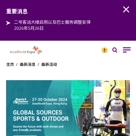
Open
Step into the world of EXPOtainment
重要消息
二号客运大楼启用以及巴士服务调整安排
2026年5月26日
重要
消息
搜
寻
主页
/
最新消息
/
最新活动