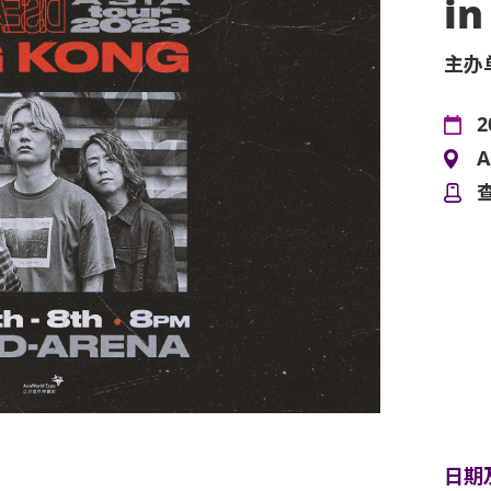
in
主办
2
A
日期