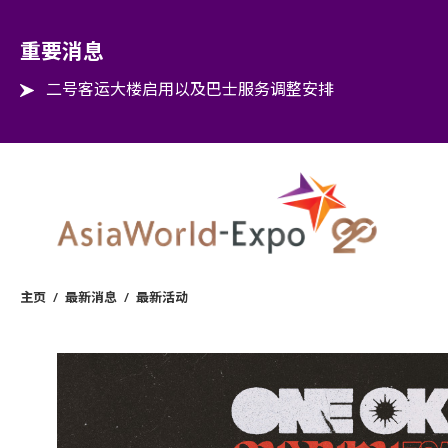
Step into the world of EXPOtainment
重要消息
二号客运大楼启用以及巴士服务调整安排
主页
/
最新消息
/
最新活动