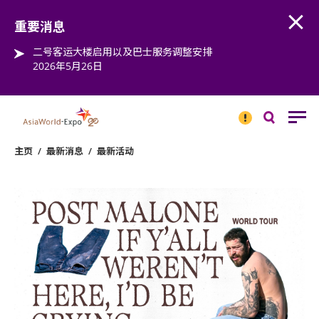
Open
Step into the world of EXPOtainment
重要消息
二号客运大楼启用以及巴士服务调整安排
2026年5月26日
重要
消息
搜
寻
主页
/
最新消息
/
最新活动