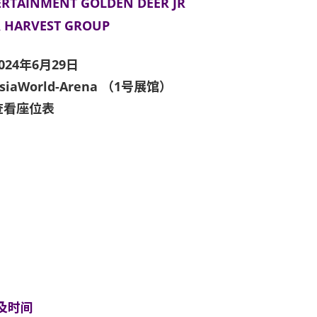
ERTAINMENT GOLDEN DEER JR
R HARVEST GROUP
024年6月29日
siaWorld-Arena （1号展馆）
查看座位表
及时间