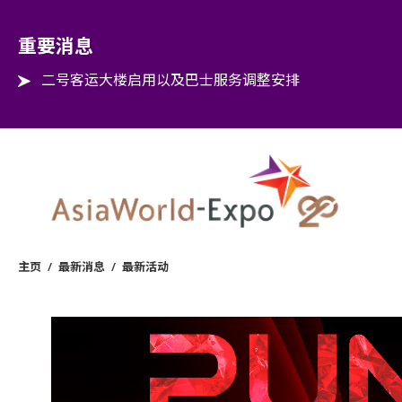
Step into the world of EXPOtainment
重要消息
二号客运大楼启用以及巴士服务调整安排
主页
/
最新消息
/
最新活动