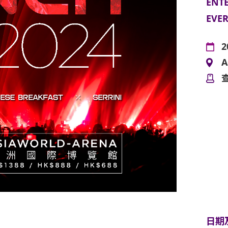
ENT
EVE
2
A
日期