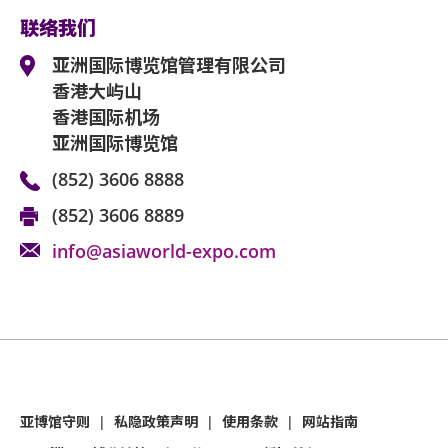
款及细则。
联络我们
亚洲国际博览馆管理有限公司作为场地提供者
亚洲国际博览馆管理有限公司
何阻碍。
香港大屿山
如有任何争议，亚洲国际博览馆管理有限公司
香港国际机场
亚洲国际博览馆
如中、英文本启示有任何抵触或不相符之处，
(852) 3606 8888
(852) 3606 8889
info@asiaworld-expo.com
亚博馆守则
|
私隐政策声明
|
使用条款
|
网站指南