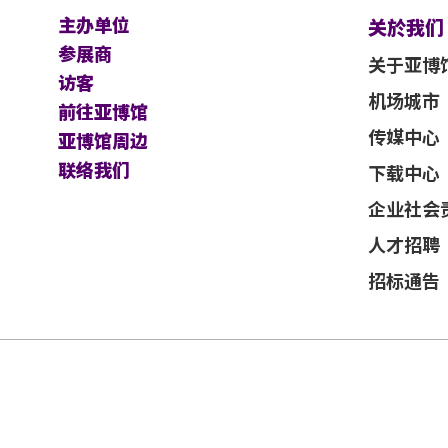
主办单位
关於我们
不能保证参加者的视野在活动中完全不受任
参展商
关于亚博
访客
机场城市
前往亚博馆
及主办机构保留最终决定权。
传媒中心
亚博馆周边
应以英文版本为准。
联络我们
下载中心
企业社会
人才招聘
招标通告