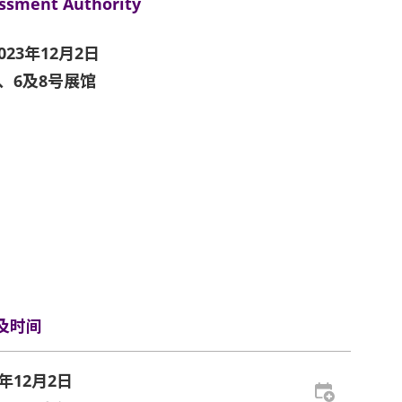
ssment Authority
023年12月2日
3、6及8号展馆
及时间
3年12月2日