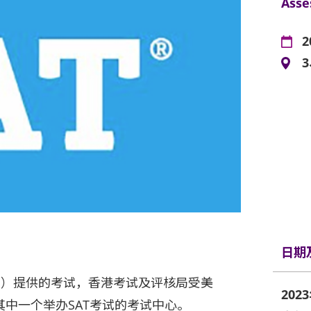
Asse
2
日期
oard）提供的考试，香港考试及评核局受美
202
其中一个举办SAT考试的考试中心。