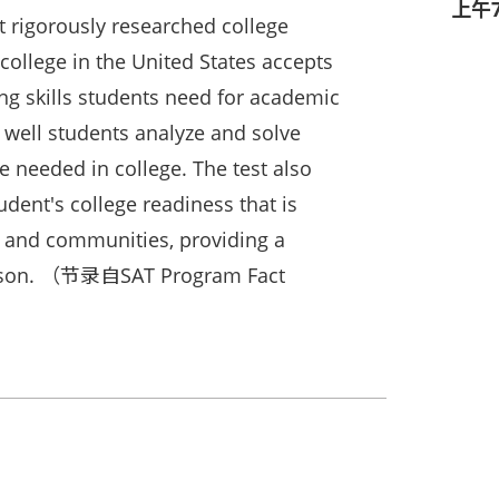
上午7:
 rigorously researched college
 college in the United States accepts
ing skills students need for academic
 well students analyze and solve
re needed in college. The test also
dent's college readiness that is
, and communities, providing a
rison. （节录自SAT Program Fact