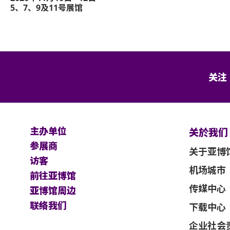
5、7、9及11号展馆
关注
主办单位
关於我们
参展商
关于亚博
访客
机场城市
前往亚博馆
传媒中心
亚博馆周边
联络我们
下载中心
企业社会