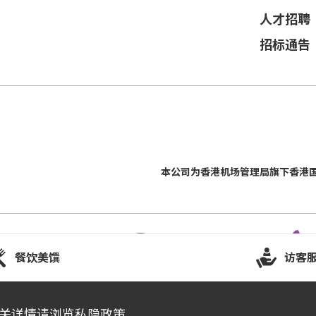
人才招聘
招标通告
本公司为
香港机场管理局
旗下香港
餐饮美馔
访客
有关详情请浏览
私隐政策
。