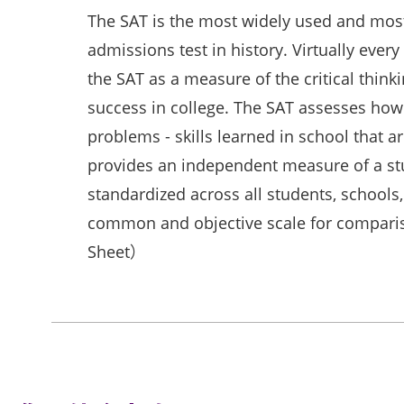
The SAT is the most widely used and most
admissions test in history. Virtually every
the SAT as a measure of the critical think
success in college. The SAT assesses how
problems - skills learned in school that a
provides an independent measure of a stu
standardized across all students, schools
common and objective scale for compa
Sheet）