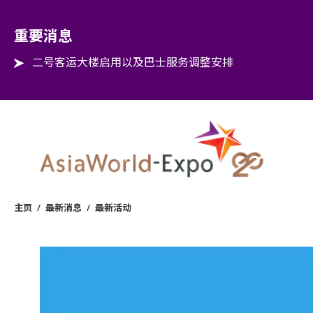
Step into the world of EXPOtainment
重要消息
二号客运大楼启用以及巴士服务调整安排
主页
/
最新消息
/
最新活动