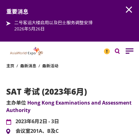
Open
Step into the world of EXPOtainment
重要消息
二号客运大楼启用以及巴士服务调整安排
2026年5月26日
重要
消息
搜
寻
主页
/
最新消息
/
最新活动
SAT 考试 (2023年6月)
主办单位
Hong Kong Examinations and Assessment
Authority
2023年6月2日 - 3日
会议室201A、B及C