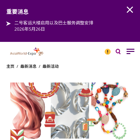
Open
Step into the world of EXPOtainment
重要消息
二号客运大楼启用以及巴士服务调整安排
2026年5月26日
重要
消息
搜
寻
主页
/
最新消息
/
最新活动