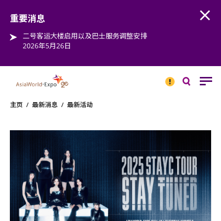
Open
Step into the world of EXPOtainment
重要消息
二号客运大楼启用以及巴士服务调整安排
2026年5月26日
重要
消息
搜
寻
主页
/
最新消息
/
最新活动