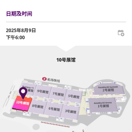
HKD 899 坐位门票一张
日期及时间
演出前与 STAYC 的 1 名成员见面和自拍（随机选择）
参与演前Soundcheck活动
2025年8月9日
下午6:00
VIP纪念卡牌及挂绳
⁠专属周边售卖处排队区
10号展馆
VIP - SOUNDCHECK VIP PACKAGE | HKD 1,499
HKD 899 坐位门票一张
参与演前Soundcheck活动
VIP纪念卡牌及挂绳
⁠专属周边售卖处排队区