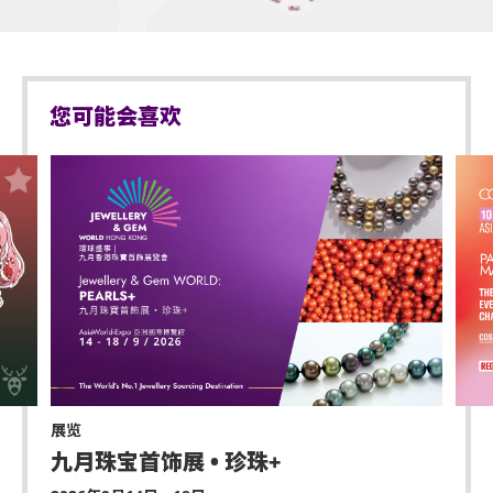
您可能会喜欢
展览
九月珠宝首饰展 • 珍珠+