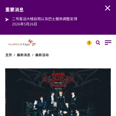
Open
Step into the world of EXPOtainment
重要消息
二号客运大楼启用以及巴士服务调整安排
2026年5月26日
重要
消息
搜
寻
主页
/
最新消息
/
最新活动