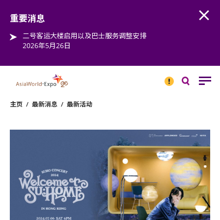
Open
Step into the world of EXPOtainment
重要消息
二号客运大楼启用以及巴士服务调整安排
2026年5月26日
重要
消息
搜
寻
主页
/
最新消息
/
最新活动