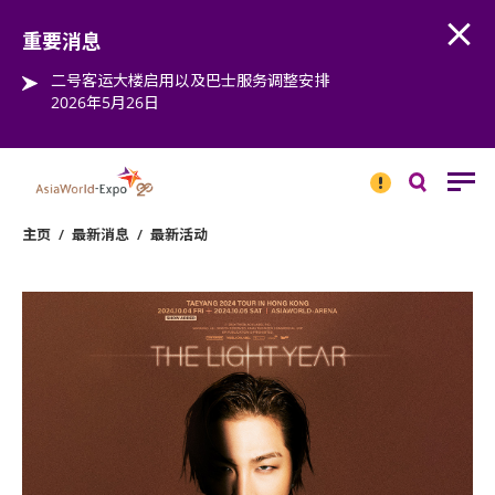
Open
Step into the world of EXPOtainment
重要消息
二号客运大楼启用以及巴士服务调整安排
2026年5月26日
重要
消息
搜
寻
主页
/
最新消息
/
最新活动