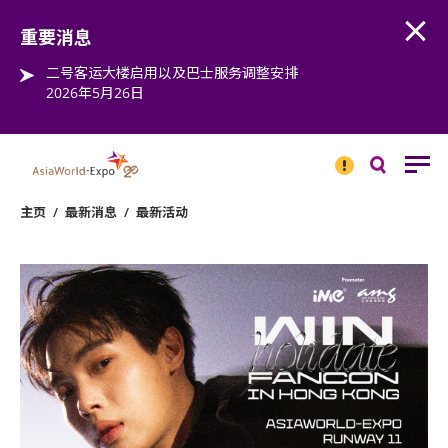
Open
Step into the world of EXPOtainment
重要消息
二号客运大楼启用以及巴士服务调整安排
2026年5月26日
重要
消息
搜
寻
主页
/
最新消息
/
最新活动