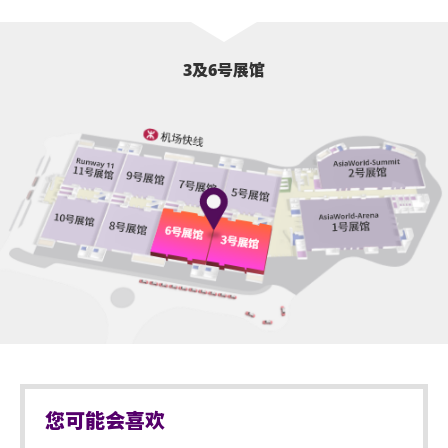
3及6号展馆
您可能会喜欢