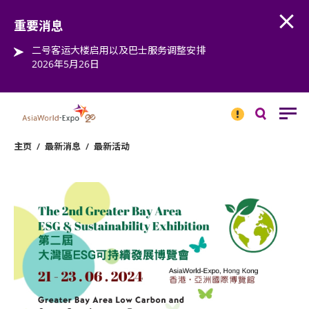
Open
Step into the world of EXPOtainment
重要消息
二号客运大楼启用以及巴士服务调整安排
2026年5月26日
重要
消息
搜
寻
主页
/
最新消息
/
最新活动