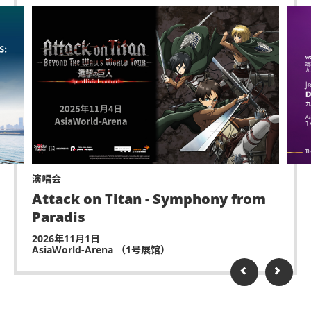
演唱会
Attack on Titan - Symphony from
Paradis
2026年11月1日
AsiaWorld-Arena （1号展馆）