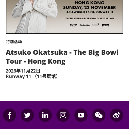
特别活动
Atsuko Okatsuka - The Big Bowl
Tour - Hong Kong
2026年11月22日
Runway 11 （11号展馆）