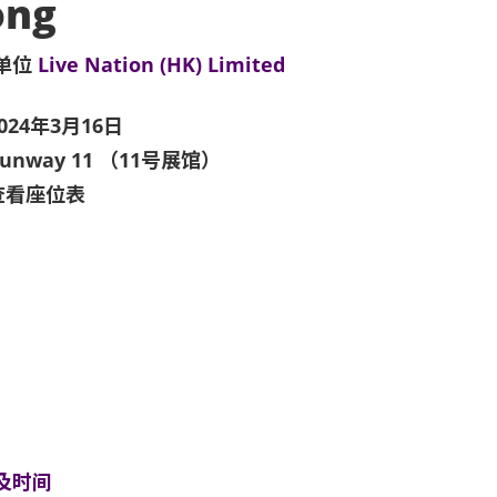
ong
单位
Live Nation (HK) Limited
024年3月16日
unway 11 （11号展馆）
查看座位表
及时间