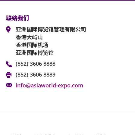
持票人士使用门票时将被视为同意遵守及接受
可适用条款及细则。 各项条款及细则将不时
联络我们
亚洲国际博览馆管理有限公司
亚洲国际博览馆管理有限公司作为场地提供者
香港大屿山
何阻碍。
香港国际机场
如有任何争议，亚洲国际博览馆管理有限公司
亚洲国际博览馆
如中、英文版本启示有任何牴触或不相符之处
(852) 3606 8888
(852) 3606 8889
info@asiaworld-expo.com