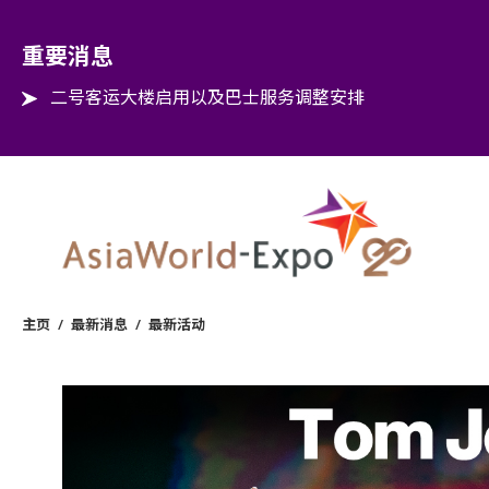
Step into the world of EXPOtainment
重要消息
二号客运大楼启用以及巴士服务调整安排
主页
/
最新消息
/
最新活动