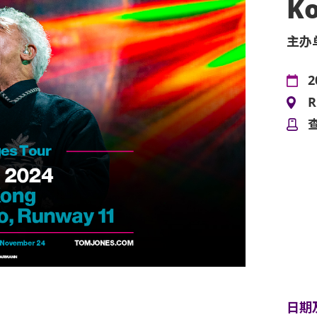
K
主办
2
R
日期