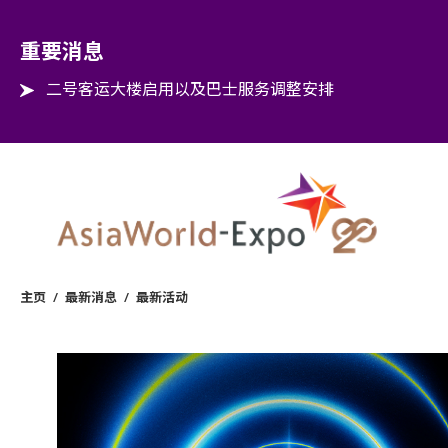
Step into the world of EXPOtainment
重要消息
二号客运大楼启用以及巴士服务调整安排
主页
/
最新消息
/
最新活动