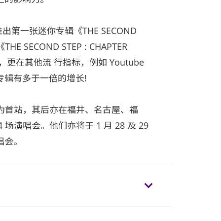
出第一张迷你专辑《THE SECOND
E SECOND STEP : CHAPTER
在其他流 行指标，例如 Youtube
专辑有多于一倍的增长!
道作为首站，其后亦在福井、名古屋、福
场演唱会。他们亦将于 1 月 28 及 29
唱会。
、录影及录音。观众进入场馆前，须接