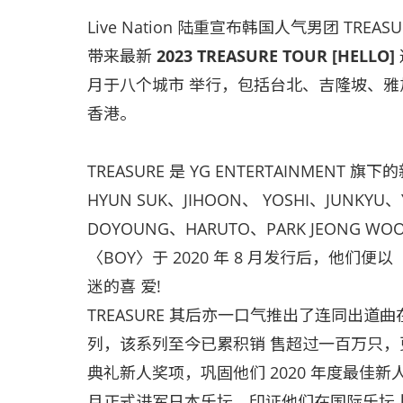
Live Nation 陆重宣布韩国人气男团 TREASU
带来最新
2023 TREASURE TOUR [HELLO]
月于八个城市 举行，包括台北、吉隆坡、
香港。
TREASURE 是 YG ENTERTAINMENT
HYUN SUK、JIHOON、 YOSHI、JUNKYU、
DOYOUNG、HARUTO、PARK JEONG WO
〈BOY〉于 2020 年 8 月发行后，他
迷的喜 爱!
TREASURE 其后亦一口气推出了连同出道曲在内
列，该系列至今已累积销 售超过一百万只
典礼新人奖项，巩固他们 2020 年度最佳新人组
月正式进军日本乐坛，印证他们在国际乐坛