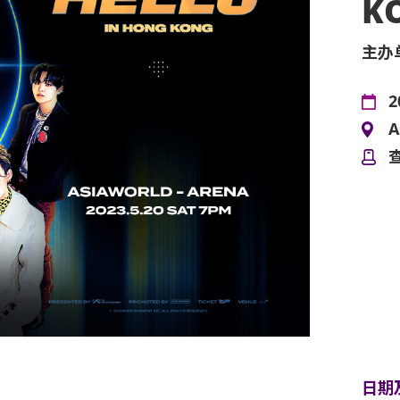
K
主办
2
A
日期