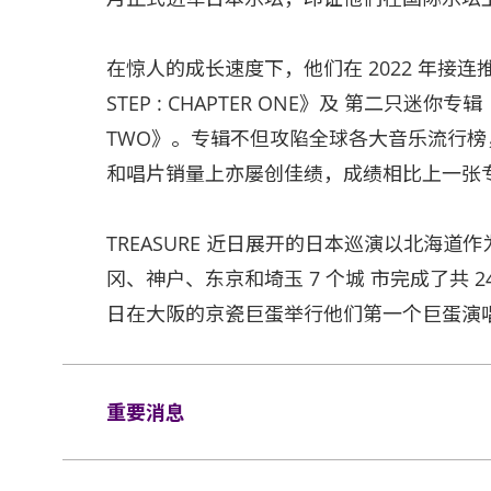
在惊人的成长速度下，他们在 2022 年接连推
STEP : CHAPTER ONE》及 第二只迷你专辑《TH
TWO》。专辑不但攻陷全球各大音乐流行榜，更
和唱片销量上亦屡创佳绩，成绩相比上一张
TREASURE 近日展开的日本巡演以北海
冈、神户、东京和埼玉 7 个城 市完成了共 24 
日在大阪的京瓷巨蛋举行他们第一个巨蛋演
重要消息
1. 表演场内不准进行未获授权的摄影