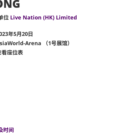
ONG
单位
Live Nation (HK) Limited
023年5月20日
siaWorld-Arena （1号展馆）
查看座位表
及时间