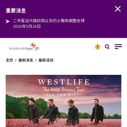
Open
Step into the world of EXPOtainment
重要消息
二号客运大楼启用以及巴士服务调整安排
2026年5月26日
重要
消息
搜
寻
主页
/
最新消息
/
最新活动