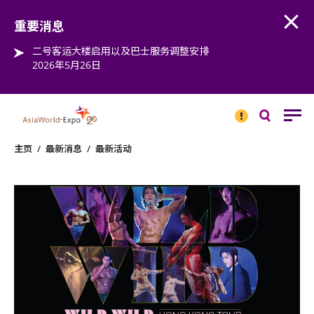
Open
Step into the world of EXPOtainment
重要消息
二号客运大楼启用以及巴士服务调整安排
2026年5月26日
重要
消息
搜
寻
主页
/
最新消息
/
最新活动