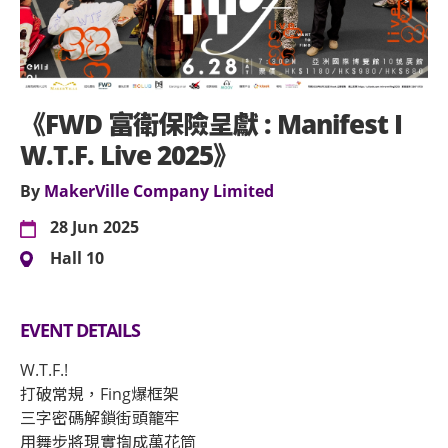
《FWD 富衛保險呈獻 : Manifest I
W.T.F. Live 2025》
By
MakerVille Company Limited
28 Jun 2025
Hall 10
EVENT DETAILS
W.T.F.!
打破常規，Fing爆框架
三字密碼解鎖街頭籠牢
用舞步將現實揈成萬花筒